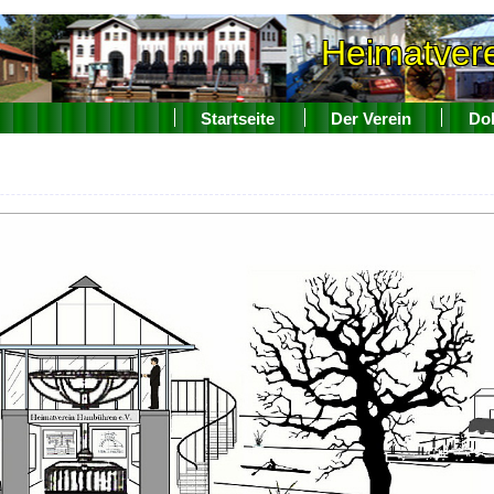
Heimatver
Startseite
Der Verein
Do