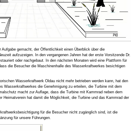
 Aufgabe gemacht, der Öffentlichkeit einen Überblick über die
Neuzeit aufzuzeigen. In den vergangenen Jahren hat der erste Vorsitzende Dr.
tauriert oder nachgebaut. In den nächsten Monaten wird eine Plattform für
 dass die Besucher die Maschinenhalle des Wasserkraftwerkes besichtigen
torischen Wasserkraftwerk Oldau nicht mehr betrieben werden kann, hat den
s Wasserkraftwerkes die Genehmigung zu erteilen, die Turbine mit dem
lschutz macht zur Auflage, dass die Turbine mit Kammrad neben dem
er Heimatverein hat damit die Möglichkeit, die Turbine und das Kammrad der
aftwerksbesichtigung für die Besucher nicht zugänglich sind, ist die
rgänzung für unsere Führungen.