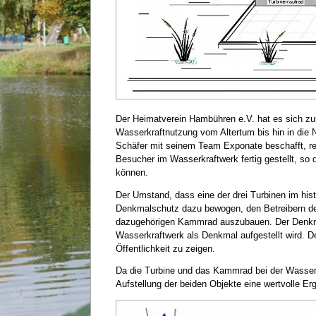
Der Heimatverein Hambühren e.V. hat es sich zur
Wasserkraftnutzung vom Altertum bis hin in die 
Schäfer mit seinem Team Exponate beschafft, res
Besucher im Wasserkraftwerk fertig gestellt, so
können.
Der Umstand, dass eine der drei Turbinen im his
Denkmalschutz dazu bewogen, den Betreibern de
dazugehörigen Kammrad auszubauen. Der Denkma
Wasserkraftwerk als Denkmal aufgestellt wird. D
Öffentlichkeit zu zeigen.
Da die Turbine und das Kammrad bei der Wasserkr
Aufstellung der beiden Objekte eine wertvolle E